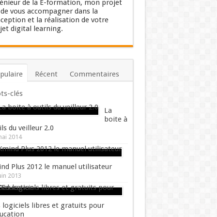
énieur de la E-formation, mon projet
 de vous accompagner dans la
ception et la réalisation de votre
jet digital learning.
pulaire
Récent
Commentaires
ts-clés
La
boite à
ils du veilleur 2.0
mai 2014
nd Plus 2012 le manuel utilisateur
uin 2013
 logiciels libres et gratuits pour
ducation