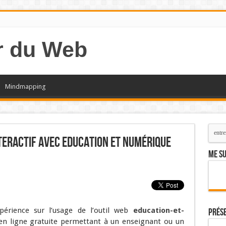
Mindmapping
eractif avec Education et Numérique
Me su
périence sur l’usage de l’outil web
education-et-
Prés
 en ligne gratuite permettant à un enseignant ou un