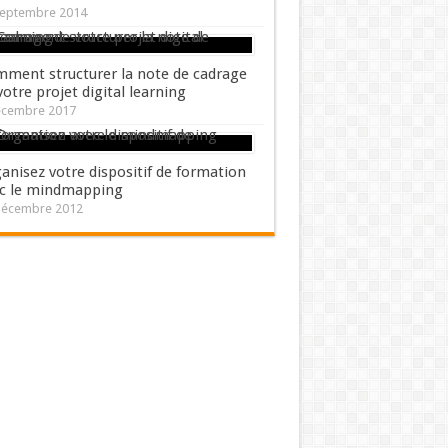
septembre 2014
ment structurer la note de cadrage
votre projet digital learning
écembre 2017
anisez votre dispositif de formation
c le mindmapping
décembre 2012