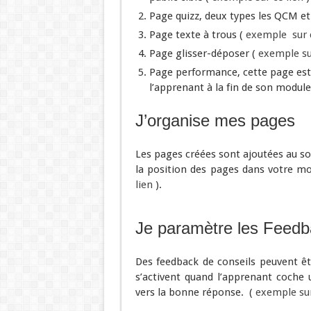
Page quizz, deux types les QCM e
Page texte à trous (
exemple sur c
Page glisser-déposer (
exemple su
Page performance, cette page est t
l’apprenant à la fin de son module
J’organise mes pages
Les pages créées sont ajoutées au so
la position des pages dans votre mo
lien
).
Je paramètre les Feedb
Des feedback de conseils peuvent êt
s’activent quand l’apprenant coche 
vers la bonne réponse. (
exemple sur