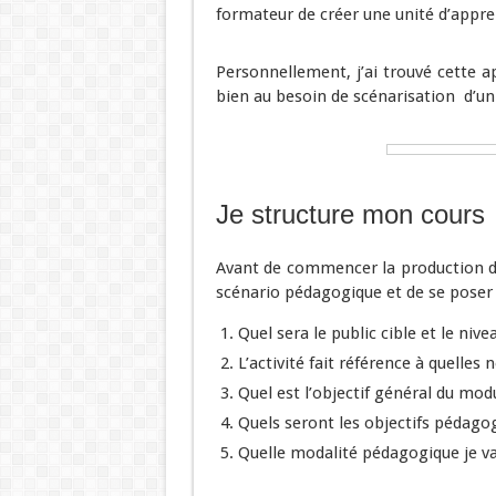
formateur de créer une unité d’appr
Personnellement, j’ai trouvé cette ap
bien au besoin de scénarisation d’u
Je structure mon cours
Avant de commencer la production de
scénario pédagogique et de se poser 
Quel sera le public cible et le nive
L’activité fait référence à quelle
Quel est l’objectif général du mod
Quels seront les objectifs pédago
Quelle modalité pédagogique je va