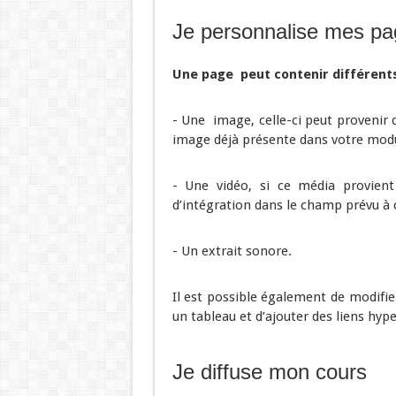
Je personnalise mes pa
Une page peut contenir différents
- Une image, celle-ci peut provenir 
image déjà présente dans votre mod
- Une vidéo, si ce média provient 
d’intégration dans le champ prévu à c
- Un extrait sonore.
Il est possible également de modifier
un tableau et d’ajouter des liens hype
Je diffuse mon cours