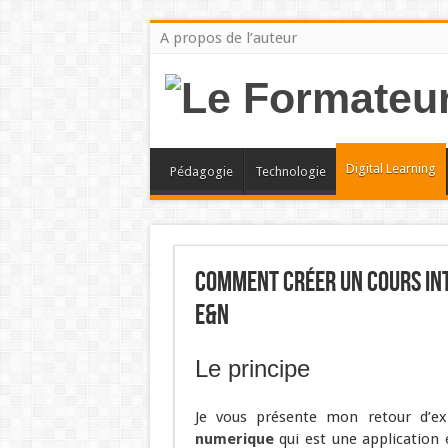
A propos de l’auteur
Digital Learning
Pédagogie
Technologie
Comment créer un cours int
E&N
Le principe
Je vous présente mon retour d’ex
numerique
qui est une application