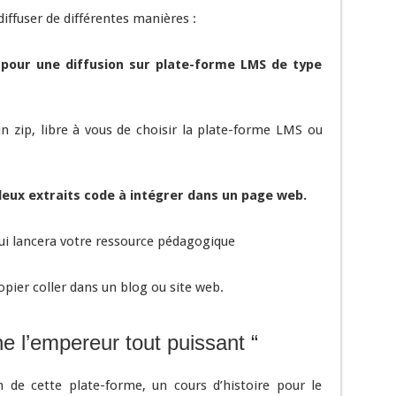
iffuser de différentes manières :
 pour une diffusion sur plate-forme LMS de type
 zip, libre à vous de choisir la plate-forme LMS ou
eux extraits code à intégrer dans un page web.
qui lancera votre ressource pédagogique
pier coller dans un blog ou site web.
e l’empereur tout puissant “
on de cette plate-forme, un cours d’histoire pour le