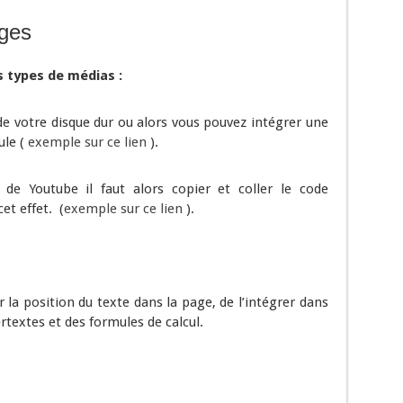
ges
 types de médias :
de votre disque dur ou alors vous pouvez intégrer une
ule (
exemple sur ce lien
).
de Youtube il faut alors copier et coller le code
et effet. (
exemple sur ce lien
).
 la position du texte dans la page, de l’intégrer dans
rtextes et des formules de calcul.