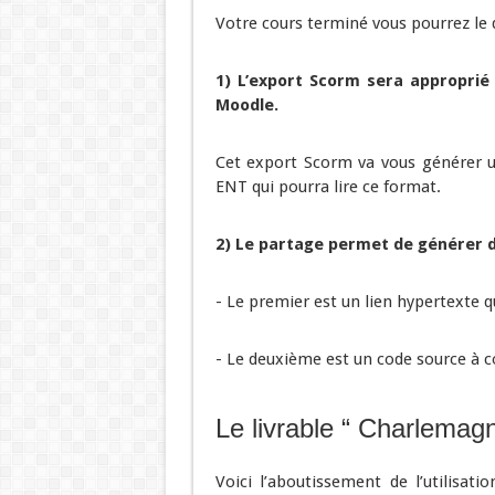
Votre cours terminé vous pourrez le d
1) L’export Scorm sera approprié
Moodle.
Cet export Scorm va vous générer un
ENT qui pourra lire ce format.
2) Le partage permet de générer d
- Le premier est un lien hypertexte 
- Le deuxième est un code source à co
Le livrable “ Charlemagn
Voici l’aboutissement de l’utilisati