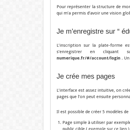
Pour représenter la structure de mon
qui m’a permis d’avoir une vision gl
Je m’enregistre sur “ é
L’inscription sur la plate-forme es
s’enregistrer en cliqua
numerique.fr/#/account/login
. Un
Je crée mes pages
L’interface est assez intuitive, on cr
pages que l’on peut ensuite personna
Il est possible de créer 5 modèles de
Page simple à utiliser par exemple
public cible (
exemple sur ce lien
)