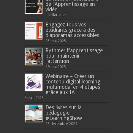
de l’Apprentissage en
vidéo
3 juillet 2025
Engagez tous vos
étudiants grâce à des
diaporamas accessibles
25 mai 2025
Rythmer l’’apprentissage
pour maintenir
l’attention
19 mai 2025
Webinaire – Créer un
contenu digital learning
multimodal en 4 étapes
grâce aux IA
8 avril 2025
Des livres sur la
pédagogie
#LearningShow
23 décembre 2024