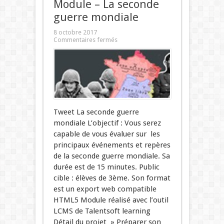
Module – La seconde
guerre mondiale
8 octobre 2017
Commentaires fermés
Tweet La seconde guerre
mondiale L’objectif : Vous serez
capable de vous évaluer sur les
principaux événements et repères
de la seconde guerre mondiale. Sa
durée est de 15 minutes. Public
cible : élèves de 3ème. Son format
est un export web compatible
HTML5 Module réalisé avec l’outil
LCMS de Talentsoft learning
Détail du projet » Préparer son