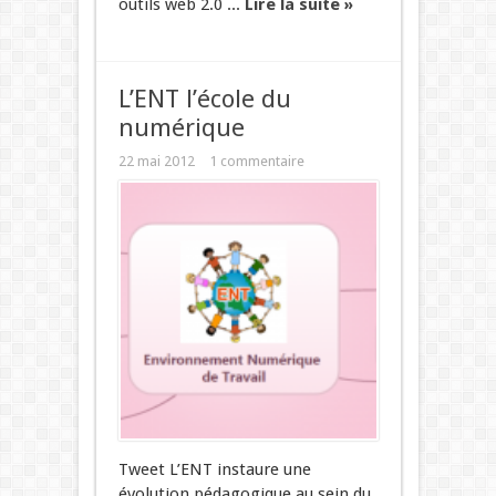
outils web 2.0 ...
Lire la suite »
L’ENT l’école du
numérique
22 mai 2012
1 commentaire
Tweet L’ENT instaure une
évolution pédagogique au sein du