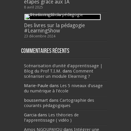
étapes grâce aux IA
8 avril 2025
Des livres sur la pédagogie
#LearningShow
23 décembre 2024
Commentaires récents
Scénarisation d'unité d'apprentissage |
Blog du Prof T.I.M.
dans
Comment
scénariser un module Elearning ?
Marie-Paule
dans
Les 5 niveaux d’usage
du numérique à l’école
boussemart
dans
Cartographie des
courants pédagogiques
Garcia
dans
Les théories de
l’apprentissage ( vidéo )
Amos NGOUPAYOU
dans
Intégrer une