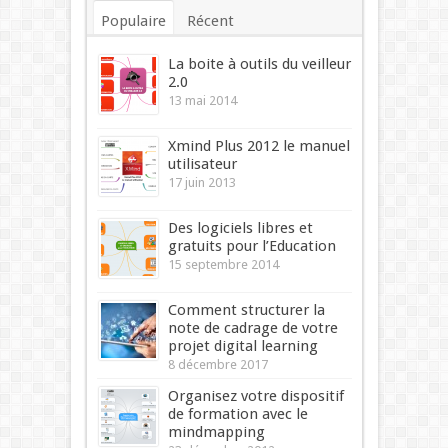
Populaire
Récent
Commentaires
Mots-clés
La boite à outils du veilleur
2.0
13 mai 2014
Xmind Plus 2012 le manuel
utilisateur
17 juin 2013
Des logiciels libres et
gratuits pour l’Education
15 septembre 2014
Comment structurer la
note de cadrage de votre
projet digital learning
8 décembre 2017
Organisez votre dispositif
de formation avec le
mindmapping