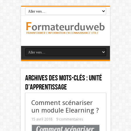
Archives des mots-clés :
unité
d’apprentissage
Comment scénariser
un module Elearning ?
15 avril 2018
9 commentaires