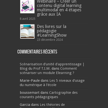
Webinaire – Créer un
contenu digital learning
multimodal en 4 étapes
grâce aux IA
8 avril 2025
Des livres sur la
pédagogie
#LearningShow
23 décembre 2024
Commentaires récents
Scénarisation d'unité d'apprentissage |
Blog du Prof T.I.M.
dans
Comment
scénariser un module Elearning ?
Marie-Paule
dans
Les 5 niveaux d’usage
du numérique à l’école
boussemart
dans
Cartographie des
courants pédagogiques
Garcia
dans
Les théories de