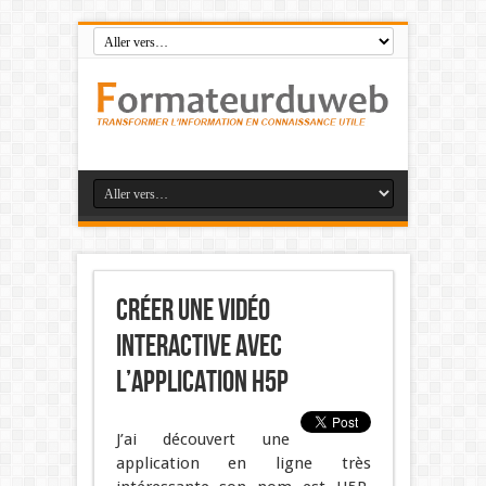
Créer une vidéo
interactive avec
l’application H5P
J’ai découvert une
application en ligne très