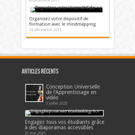
8 décembre 2017
Organisez votre dispositif de
formation avec le mindmapping
23 décembre 2012
Articles récents
Conception Universelle
de l’Apprentissage en
vidéo
3 juillet 2025
Engagez tous vos étudiants grâce
à des diaporamas accessibles
25 mai 2025