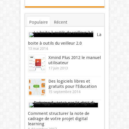
Populaire
Récent
Commentaires
Mots-clés
La
boite à outils du veilleur 2.0
13 mai 2014
Xmind Plus 2012 le manuel
utilisateur
17 juin 2013
Des logiciels libres et
gratuits pour l’Education
15 septembre 2014
Comment structurer la note de
cadrage de votre projet digital
learning