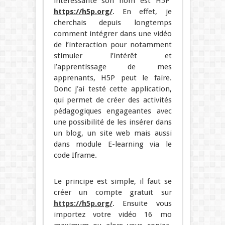
intéressante son nom est H5P
https://h5p.org/
. En effet, je
cherchais depuis longtemps
comment intégrer dans une vidéo
de l’interaction pour notamment
stimuler l’intérêt et
l’apprentissage de mes
apprenants, H5P peut le faire.
Donc j’ai testé cette application,
qui permet de créer des activités
pédagogiques engageantes avec
une possibilité de les insérer dans
un blog, un site web mais aussi
dans module E-learning via le
code Iframe.
Le principe est simple, il faut se
créer un compte gratuit sur
https://h5p.org/
. Ensuite vous
importez votre vidéo 16 mo