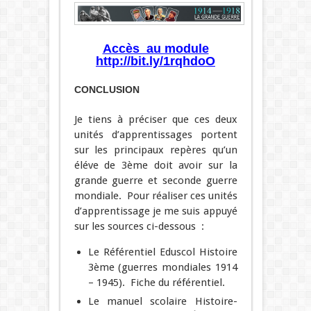
Accès au module
http://bit.ly/1rqhdoO
CONCLUSION
Je tiens à préciser que ces deux
unités d’apprentissages portent
sur les principaux repères qu’un
éléve de 3ème doit avoir sur la
grande guerre et seconde guerre
mondiale. Pour réaliser ces unités
d’apprentissage je me suis appuyé
sur les sources ci-dessous :
Le Référentiel Eduscol Histoire
3ème (guerres mondiales 1914
– 1945). Fiche du référentiel.
Le manuel scolaire Histoire-