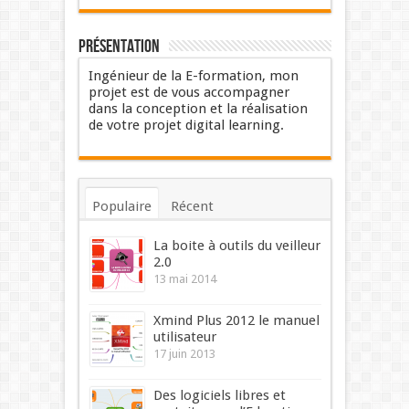
Présentation
Ingénieur de la E-formation, mon
projet est de vous accompagner
dans la conception et la réalisation
de votre projet digital learning.
Populaire
Récent
Commentaires
Mots-clés
La boite à outils du veilleur
2.0
13 mai 2014
Xmind Plus 2012 le manuel
utilisateur
17 juin 2013
Des logiciels libres et