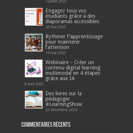
3 juillet 2025
Engagez tous vos
étudiants grâce à des
diaporamas accessibles
25 mai 2025
Rythmer l’’apprentissage
pour maintenir
l’attention
19 mai 2025
Webinaire – Créer un
contenu digital learning
multimodal en 4 étapes
grâce aux IA
8 avril 2025
Des livres sur la
pédagogie
#LearningShow
23 décembre 2024
Commentaires récents