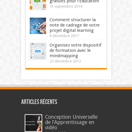
gratuits pour l’Education
15 septembre 2014
Comment structurer la
note de cadrage de votre
projet digital learning
8 décembre 2017
Organisez votre dispositif
de formation avec le
mindmapping
23 décembre 2012
Articles récents
Conception Universelle
de l’Apprentissage en
vidéo