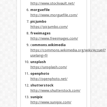
http://www.stockvault.net/
morguefile
http://www.morguefile.com/
picjumbo
https://picjumbo.com
/
freeimages
http://www.freeimages.com/
c
ommons.wikimedia
https://commons.wikimedia.org/wiki/Accueil?
uselang=fr
unsplash
https://unsplash.com/
openphoto
http://openphoto.net/
shutterstock
http://www.shutterstock.com/
sunipix
http://www.sunipix.com/