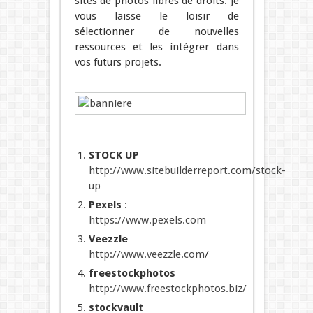
sites de photos libres de droits. Je
vous laisse le loisir de
sélectionner de nouvelles
ressources et les intégrer dans
vos futurs projets.
STOCK UP
http://www.sitebuilderreport.com/stock-
up
Pexels
:
https://www.pexels.com
Veezzle
http://www.veezzle.com
/
freestockphotos
http://www.freestockphotos.biz/
stockvault