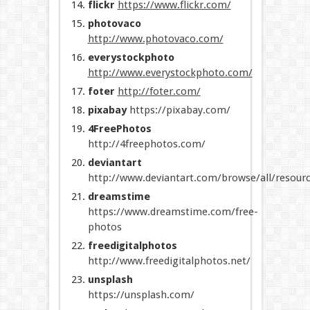
flickr
https://www.flickr.com/
photovaco
http://www.photovaco.com/
everystockphoto
http://www.everystockphoto.com/
foter
http://foter.com/
pixabay
https://pixabay.com/
4FreePhotos
http://4freephotos.com/
deviantart
http://www.deviantart.com/browse/all/resourc
dreamstime
https://www.dreamstime.com/free-
photos
freedigitalphotos
http://www.freedigitalphotos.net/
unsplash
https://unsplash.com/