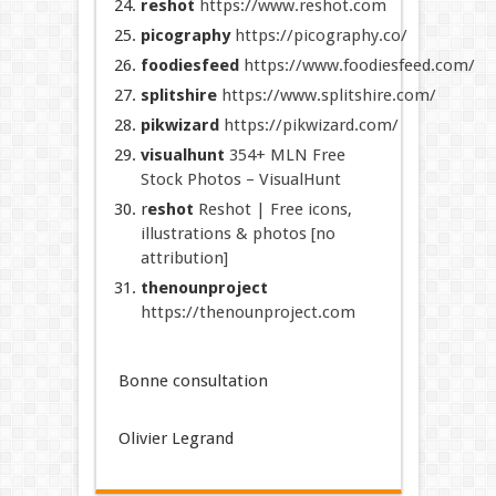
reshot
https://www.reshot.com
picography
https://picography.co/
foodiesfeed
https://www.foodiesfeed.com/
splitshire
https://www.splitshire.com/
pikwizard
https://pikwizard.com/
visualhunt
354+ MLN Free
Stock Photos – VisualHunt
r
eshot
Reshot | Free icons,
illustrations & photos [no
attribution]
thenounproject
https://thenounproject.com
Bonne consultation
Olivier Legrand