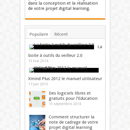
dans la conception et la réalisation
de votre projet digital learning.
Populaire
Récent
Commentaires
Mots-clés
La
boite à outils du veilleur 2.0
13 mai 2014
Xmind Plus 2012 le manuel utilisateur
17 juin 2013
Des logiciels libres et
gratuits pour l’Education
15 septembre 2014
Comment structurer la
note de cadrage de votre
projet digital learning