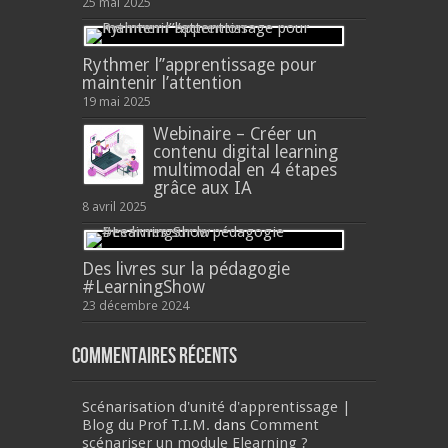
25 mai 2025
Rythmer l’’apprentissage pour
maintenir l’attention
19 mai 2025
Webinaire – Créer un
contenu digital learning
multimodal en 4 étapes
grâce aux IA
8 avril 2025
Des livres sur la pédagogie
#LearningShow
23 décembre 2024
Commentaires récents
Scénarisation d'unité d'apprentissage |
Blog du Prof T.I.M.
dans
Comment
scénariser un module Elearning ?