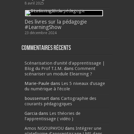
8 avril 2025
Des livres sur la pédagogie
#LearningShow
23 décembre 2024
Commentaires récents
Scénarisation d'unité d'apprentissage |
Blog du Prof T.I.M.
dans
Comment
scénariser un module Elearning ?
Marie-Paule
dans
Les 5 niveaux d’usage
du numérique à l’école
boussemart
dans
Cartographie des
courants pédagogiques
Garcia
dans
Les théories de
l’apprentissage ( vidéo )
Amos NGOUPAYOU
dans
Intégrer une
plateforme d’apprentissage LMS dans