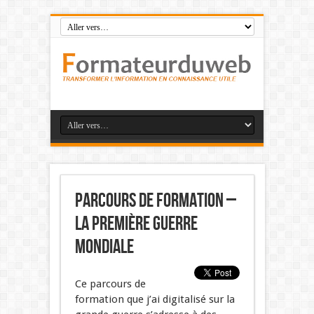
Parcours de formation –
la première guerre
mondiale
Ce parcours de
formation que j’ai digitalisé sur la