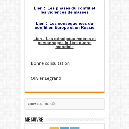
Lien : Les phases du conflit et
les violences de masses
Lien : Les conséquences du
conflit en Europe et en Russie
Lien : Les principaux repères et
personnages la 1ère guerre
mondiale
Bonne consultation
Olivier Legrand
Me suivre