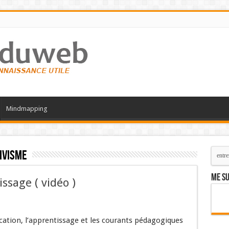
Mindmapping
ivisme
Me su
issage ( vidéo )
cation, l’apprentissage et les courants pédagogiques