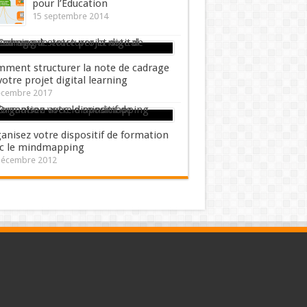
pour l’Education
15 septembre 2014
ment structurer la note de cadrage
votre projet digital learning
écembre 2017
anisez votre dispositif de formation
c le mindmapping
décembre 2012