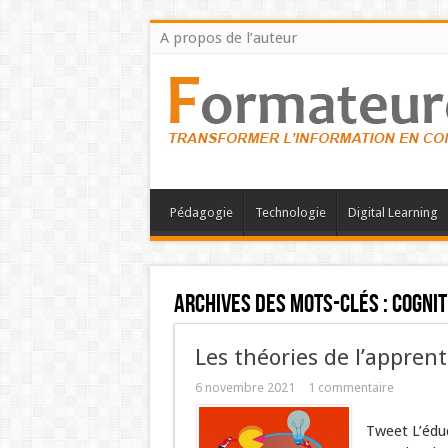
A propos de l’auteur
Pédagogie
Technologie
Digital Learning
Archives des mots-clés :
cognit
Les théories de l’apprent
6 novembre 2021
1 commentaire
Tweet L’édu