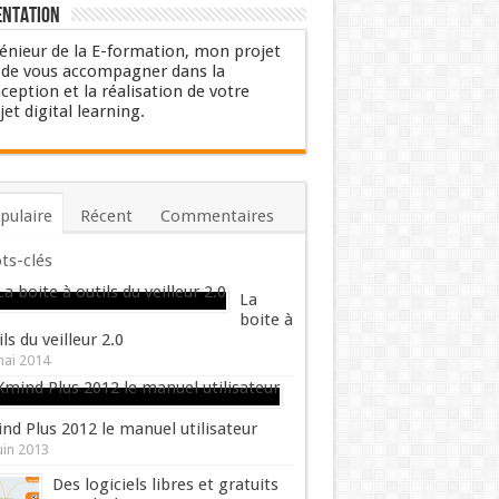
entation
énieur de la E-formation, mon projet
 de vous accompagner dans la
ception et la réalisation de votre
jet digital learning.
pulaire
Récent
Commentaires
ts-clés
La
boite à
ils du veilleur 2.0
mai 2014
nd Plus 2012 le manuel utilisateur
uin 2013
Des logiciels libres et gratuits