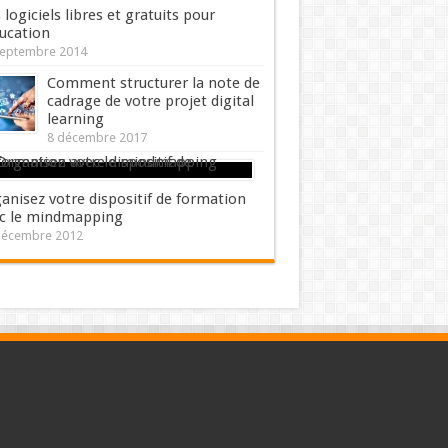
 logiciels libres et gratuits pour
ducation
septembre 2014
Comment structurer la note de
cadrage de votre projet digital
learning
8 décembre 2017
anisez votre dispositif de formation
c le mindmapping
décembre 2012