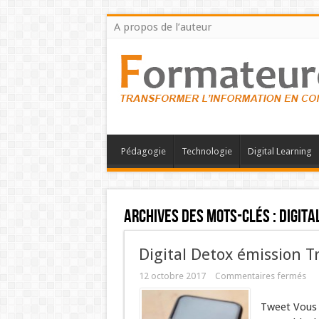
A propos de l’auteur
Pédagogie
Technologie
Digital Learning
Archives des mots-clés :
Digita
Digital Detox émission T
12 octobre 2017
Commentaires fermés
Tweet Vous 