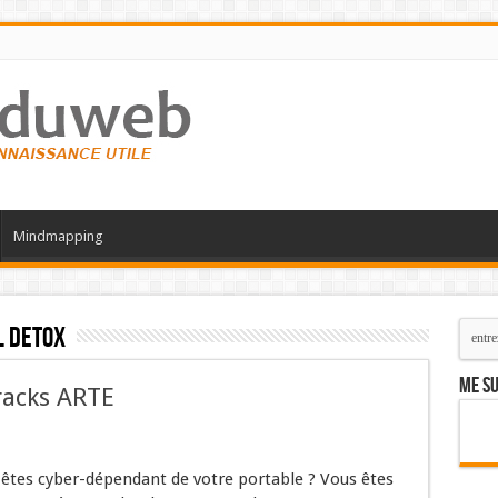
Mindmapping
l Detox
Me su
racks ARTE
êtes cyber-dépendant de votre portable ? Vous êtes