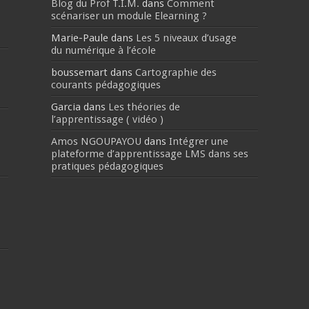
Blog du Prof T.I.M.
dans
Comment
scénariser un module Elearning ?
Marie-Paule
dans
Les 5 niveaux d’usage
du numérique à l’école
boussemart
dans
Cartographie des
courants pédagogiques
Garcia
dans
Les théories de
l’apprentissage ( vidéo )
Amos NGOUPAYOU
dans
Intégrer une
plateforme d’apprentissage LMS dans ses
pratiques pédagogiques