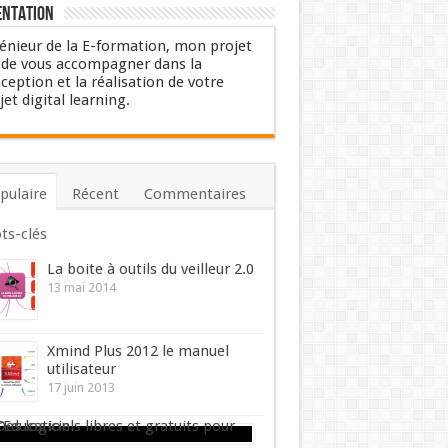
entation
énieur de la E-formation, mon projet
 de vous accompagner dans la
ception et la réalisation de votre
jet digital learning.
pulaire
Récent
Commentaires
ts-clés
La boite à outils du veilleur 2.0
13 mai 2014
Xmind Plus 2012 le manuel
utilisateur
17 juin 2013