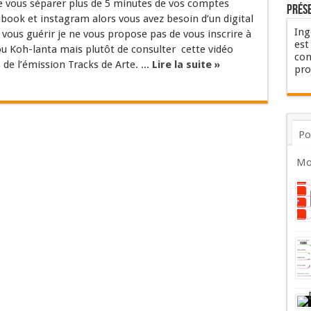
e vous séparer plus de 5 minutes de vos comptes
Prés
ebook et instagram alors vous avez besoin d’un digital
Ing
vous guérir je ne vous propose pas de vous inscrire à
est
ou Koh-lanta mais plutôt de consulter cette vidéo
con
s de l’émission Tracks de Arte. ...
Lire la suite »
pro
Po
Mo