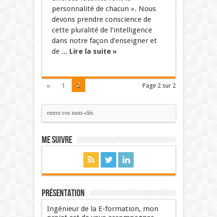
personnalité de chacun ». Nous
devons prendre conscience de
cette pluralité de l’intelligence
dans notre façon d’enseigner et
de ...
Lire la suite »
2
«
1
Page 2 sur 2
Me suivre
Présentation
Ingénieur de la E-formation, mon