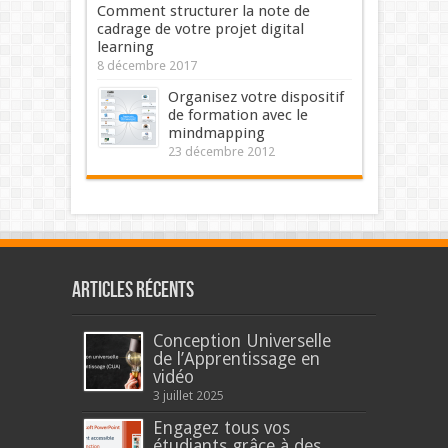
Comment structurer la note de
cadrage de votre projet digital
learning
8 décembre 2017
Organisez votre dispositif
de formation avec le
mindmapping
23 décembre 2012
Articles récents
Conception Universelle
de l’Apprentissage en
vidéo
3 juillet 2025
Engagez tous vos
étudiants grâce à des