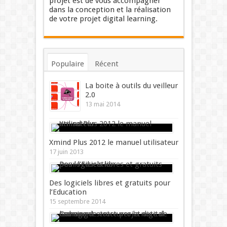
projet est de vous accompagner
dans la conception et la réalisation
de votre projet digital learning.
Populaire
Récent
Commentaires
Mots-clés
La boite à outils du veilleur
2.0
13 mai 2014
Xmind Plus 2012 le manuel utilisateur
17 juin 2013
Des logiciels libres et gratuits pour
l’Education
15 septembre 2014