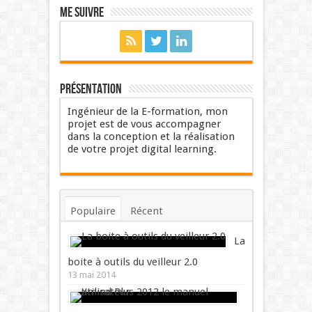
Me suivre
Présentation
Ingénieur de la E-formation, mon
projet est de vous accompagner
dans la conception et la réalisation
de votre projet digital learning.
Populaire
Récent
Commentaires
Mots-clés
La
boite à outils du veilleur 2.0
13 mai 2014