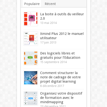
Populaire
Récent
Commentaires
Mots-clés
La boite à outils du veilleur
2.0
13 mai 2014
Xmind Plus 2012 le manuel
utilisateur
17 juin 2013
Des logiciels libres et
gratuits pour l’Education
15 septembre 2014
Comment structurer la
note de cadrage de votre
projet digital learning
8 décembre 2017
Organisez votre dispositif
de formation avec le
mindmapping
23 décembre 2012