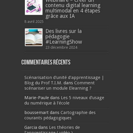
contenu digital learning
multimodal en 4 étapes
grâce aux IA
8 avril 2025
Des livres sur la
pédagogie
#LearningShow
23 décembre 2024
Commentaires récents
Scénarisation d'unité d'apprentissage |
Blog du Prof T.I.M.
dans
Comment
scénariser un module Elearning ?
Marie-Paule
dans
Les 5 niveaux d’usage
du numérique à l’école
boussemart
dans
Cartographie des
courants pédagogiques
Garcia
dans
Les théories de
l’apprentissage ( vidéo )