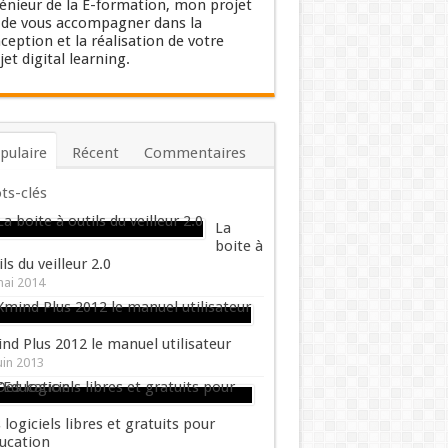
énieur de la E-formation, mon projet
 de vous accompagner dans la
ception et la réalisation de votre
jet digital learning.
pulaire
Récent
Commentaires
ts-clés
La
boite à
ils du veilleur 2.0
mai 2014
nd Plus 2012 le manuel utilisateur
uin 2013
 logiciels libres et gratuits pour
ducation