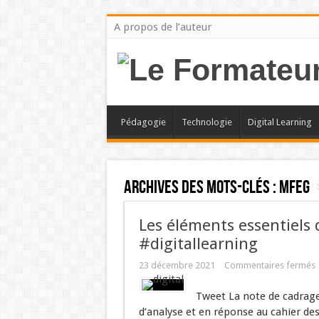
A propos de l’auteur
Pédagogie
Technologie
Digital Learning
Archives des mots-clés :
mfeg
Les éléments essentiels 
#digitallearning
23 décembre 2021
Commentaires fermés
Tweet La note de cadrage
d’analyse et en réponse au cahier d