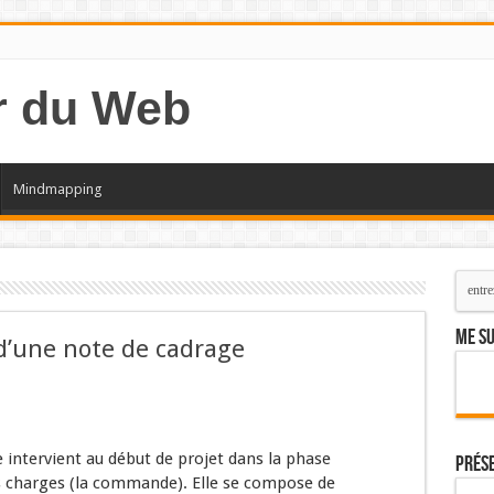
Mindmapping
Me su
d’une note de cadrage
 intervient au début de projet dans la phase
Prés
es charges (la commande). Elle se compose de