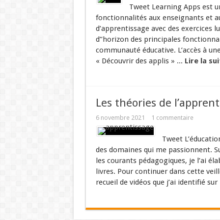
Tweet Learning Apps est un
fonctionnalités aux enseignants et a
d’apprentissage avec des exercices lu
d’’horizon des principales fonctionna
communauté éducative. L’accès à une
« Découvrir des applis » ...
Lire la sui
Les théories de l’apprent
6 novembre 2021
1 commentaire
Tweet L’éducatio
des domaines qui me passionnent. Sur
les courants pédagogiques, je l’ai él
livres. Pour continuer dans cette veil
recueil de vidéos que j’ai identifié sur