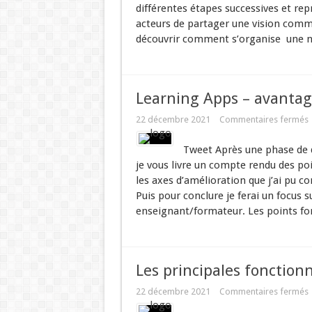
différentes étapes successives et rep
acteurs de partager une vision comm
découvrir comment s’organise une no
Learning Apps – avantag
22 décembre 2021
Commentaires fermés
Tweet Après une phase de 
je vous livre un compte rendu des poi
les axes d’amélioration que j’ai pu co
Puis pour conclure je ferai un focus 
enseignant/formateur. Les points for
Les principales fonction
22 décembre 2021
Commentaires fermés