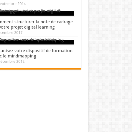
septembre 2014
ment structurer la note de cadrage
votre projet digital learning
écembre 2017
anisez votre dispositif de formation
c le mindmapping
décembre 2012