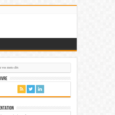
ivre
entation