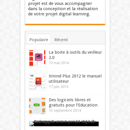
projet est de vous accompagner
dans la conception et la réalisation
de votre projet digital learning.
Populaire
Récent
Commentaires
Mots-clés
La boite à outils du veilleur
2.0
13 mai 2014
Xmind Plus 2012 le manuel
utilisateur
17 juin 2013
Des logiciels libres et
gratuits pour l’Education
15 septembre 2014