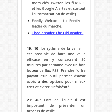
mots clés Twitter, les flux RSS
et les Google Alertes et surtout
l’automatisation de veille).
Feedly
Welcome
to
Feedly
le
leader du marché.
Theoldreader
The Old Reader
.
19 : 10 :
Le rythme de la veille, il
est possible de faire une veille
efficace en y consacrant 30
minutes par semaine avec un bon
lecteur de flux RSS. Prendre l’offre
payant d’un outil permet d’avoir
accès à des options pour mieux
trier et éviter l’infobésité.
23 : 49 :
Lors de l’audit il est
important de présenter un
process de veille