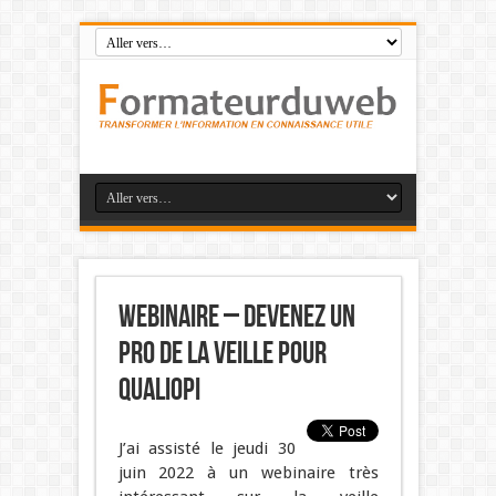
Webinaire – Devenez un
pro de la veille pour
Qualiopi
J’ai assisté le j
eudi 30
juin 2022
à un webinaire très