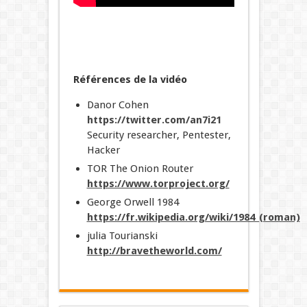
Références de la vidéo
Danor Cohen
https://twitter.com/an7i21
Security researcher, Pentester,
Hacker
TOR The Onion Router
https://www.torproject.org/
George Orwell 1984
https://fr.wikipedia.org/wiki/1984_(roman)
julia Tourianski
http://bravetheworld.com/