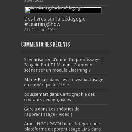
8 avril 2025
Des livres sur la pédagogie
#LearningShow
23 décembre 2024
Commentaires récents
Scénarisation d'unité d'apprentissage |
Blog du Prof T.I.M.
dans
Comment
scénariser un module Elearning ?
Marie-Paule
dans
Les 5 niveaux d’usage
du numérique à l’école
boussemart
dans
Cartographie des
courants pédagogiques
Garcia
dans
Les théories de
l’apprentissage ( vidéo )
Amos NGOUPAYOU
dans
Intégrer une
plateforme d’apprentissage LMS dans