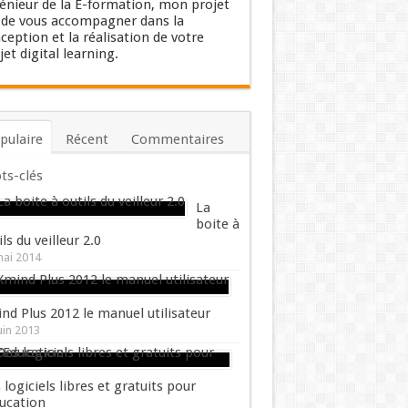
énieur de la E-formation, mon projet
 de vous accompagner dans la
ception et la réalisation de votre
jet digital learning.
pulaire
Récent
Commentaires
ts-clés
La
boite à
ils du veilleur 2.0
mai 2014
nd Plus 2012 le manuel utilisateur
uin 2013
 logiciels libres et gratuits pour
ducation