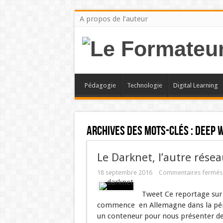
A propos de l’auteur
Pédagogie
Technologie
Digital Learning
Archives des mots-clés :
deep 
Le Darknet, l’autre rése
18 septembre 2016
Commentaires fermés
Tweet Ce reportage sur 
commence en Allemagne dans la péri
un conteneur pour nous présenter de