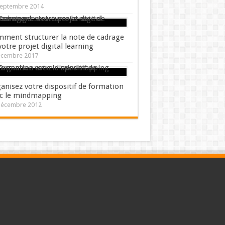
septembre 2014
ment structurer la note de cadrage
votre projet digital learning
écembre 2017
anisez votre dispositif de formation
c le mindmapping
décembre 2012