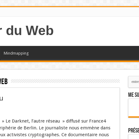
Mindmapping
web
Me su
au
» Le Darknet, l’autre réseau » diffusé sur France4
phérie de Berlin. Le journaliste nous emmène dans
Prés
ux activistes cryptographes. Ce documentaire nous