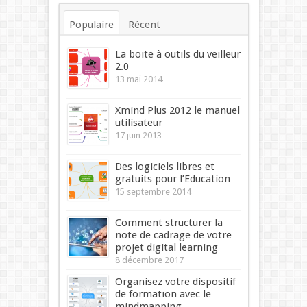
Populaire
Récent
Commentaires
Mots-clés
La boite à outils du veilleur
2.0
13 mai 2014
Xmind Plus 2012 le manuel
utilisateur
17 juin 2013
Des logiciels libres et
gratuits pour l’Education
15 septembre 2014
Comment structurer la
note de cadrage de votre
projet digital learning
8 décembre 2017
Organisez votre dispositif
de formation avec le
mindmapping