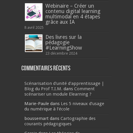
Webinaire – Créer un
contenu digital learning
multimodal en 4 étapes
grâce aux IA
8 avril 2025
Des livres sur la
pédagogie
#LearningShow
23 décembre 2024
Commentaires récents
Scénarisation d'unité d'apprentissage |
Blog du Prof T.I.M.
dans
Comment
scénariser un module Elearning ?
Marie-Paule
dans
Les 5 niveaux d’usage
du numérique à l’école
boussemart
dans
Cartographie des
courants pédagogiques