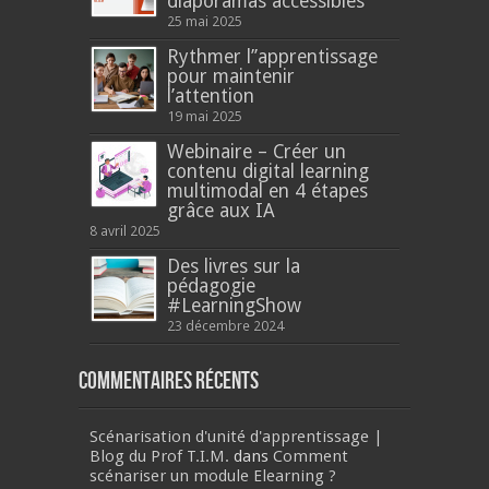
diaporamas accessibles
25 mai 2025
Rythmer l’’apprentissage
pour maintenir
l’attention
19 mai 2025
Webinaire – Créer un
contenu digital learning
multimodal en 4 étapes
grâce aux IA
8 avril 2025
Des livres sur la
pédagogie
#LearningShow
23 décembre 2024
Commentaires récents
Scénarisation d'unité d'apprentissage |
Blog du Prof T.I.M.
dans
Comment
scénariser un module Elearning ?