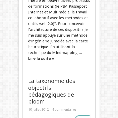
mettre en oeuvre divers processus
de formations (le PIM Passeport
Internet et Multimédia, le travail
collaboratif avec les méthodes et
outils web 2.0)°. Pour concevoir
l’architecture de ces dispositifs je
me suis appuyé sur une méthode
d’ingénierie jumelée avec la carte
heuristique. En utilisant la
technique du Mindmapping ...
Lire la suite »
La taxonomie des
objectifs
pédagogiques de
bloom
10 juillet 2012
4 commentaires