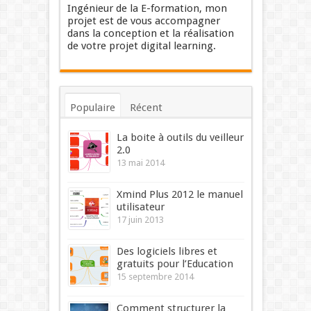
Ingénieur de la E-formation, mon
projet est de vous accompagner
dans la conception et la réalisation
de votre projet digital learning.
Populaire
Récent
Commentaires
Mots-clés
La boite à outils du veilleur
2.0
13 mai 2014
Xmind Plus 2012 le manuel
utilisateur
17 juin 2013
Des logiciels libres et
gratuits pour l’Education
15 septembre 2014
Comment structurer la