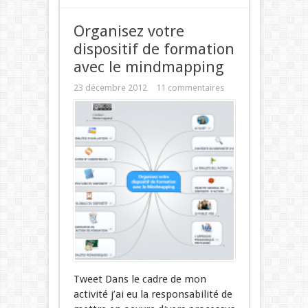
Organisez votre
dispositif de formation
avec le mindmapping
23 décembre 2012
11 commentaires
Tweet Dans le cadre de mon
activité j’ai eu la responsabilité de