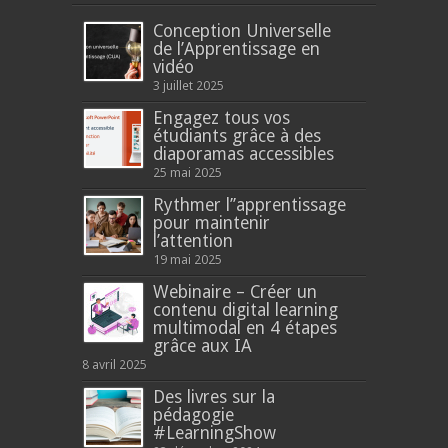
Conception Universelle
de l’Apprentissage en
vidéo
3 juillet 2025
Engagez tous vos
étudiants grâce à des
diaporamas accessibles
25 mai 2025
Rythmer l’’apprentissage
pour maintenir
l’attention
19 mai 2025
Webinaire – Créer un
contenu digital learning
multimodal en 4 étapes
grâce aux IA
8 avril 2025
Des livres sur la
pédagogie
#LearningShow