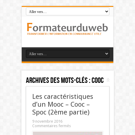
Archives des mots-clés :
cooc
Les caractéristiques
d’un Mooc – Cooc –
Spoc (2ème partie)
9 novembre 2016
Commentaires fermés