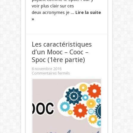
voir plus clair sur ces
deux acronymes je ...
Lire la suite
»
Les caractéristiques
d’un Mooc – Cooc –
Spoc (1ère partie)
6 novembre 2016
Commentaires fermés