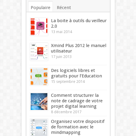
Populaire
Récent
Commentaires
Mots-clés
La boite à outils du veilleur
2.0
13 mai 2014
Xmind Plus 2012 le manuel
utilisateur
17 juin 2013
Des logiciels libres et
gratuits pour l’Education
15 septembre 2014
Comment structurer la
note de cadrage de votre
projet digital learning
8 décembre 2017
Organisez votre dispositif
de formation avec le
mindmapping