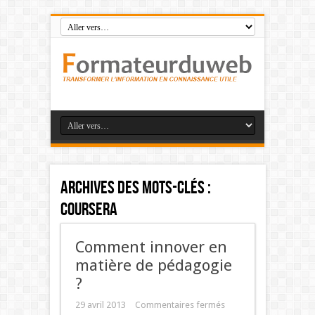
Archives des mots-clés :
Coursera
Comment innover en
matière de pédagogie
?
29 avril 2013
Commentaires fermés