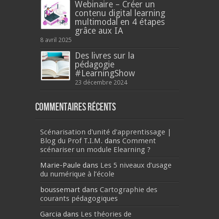
Webinaire – Créer un
contenu digital learning
multimodal en 4 étapes
grâce aux IA
8 avril 2025
Des livres sur la
pédagogie
#LearningShow
23 décembre 2024
Commentaires récents
Scénarisation d'unité d'apprentissage |
Blog du Prof T.I.M.
dans
Comment
scénariser un module Elearning ?
Marie-Paule
dans
Les 5 niveaux d’usage
du numérique à l’école
boussemart
dans
Cartographie des
courants pédagogiques
Garcia
dans
Les théories de