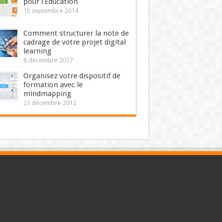
pour l’Education
15 septembre 2014
Comment structurer la note de
cadrage de votre projet digital
learning
8 décembre 2017
Organisez votre dispositif de
formation avec le
mindmapping
23 décembre 2012