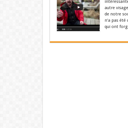
intéressant
autre visag
de notre soc
n’a pas été 
qui ont forgé