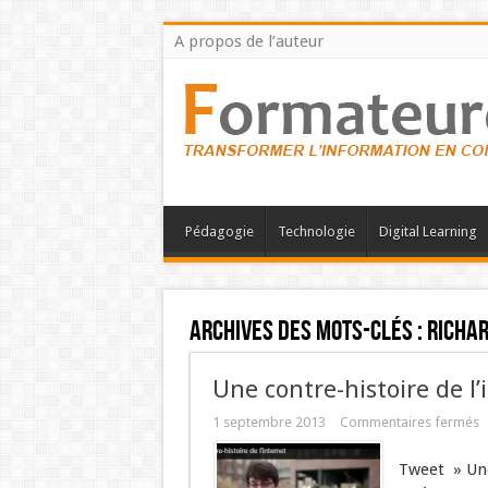
A propos de l’auteur
Pédagogie
Technologie
Digital Learning
Archives des mots-clés :
Richa
Une contre-histoire de l’
1 septembre 2013
Commentaires fermés
Tweet » Une