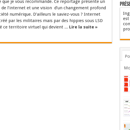
e que je vous recommande. Ce reportage présente un
Prés
e de l’internet et une vision d’un changement profond
Ing
iété numérique. D’ailleurs le saviez-vous ? Internet
est
créé par les militaires mais par des hippies sous LSD
con
 ce territoire virtuel qui devient ...
Lire la suite »
pro
Po
Mo