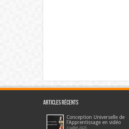
Articles récents
Conception Universelle de
l’Apprentissage en vidéo
3 juillet 2025