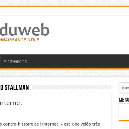
Mindmapping
rd Stallman
Me su
internet
 contre-histoire de l’internet » est une vidéo très