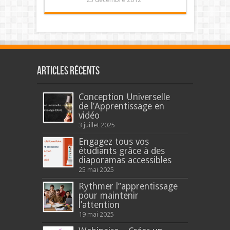
Articles récents
Conception Universelle
de l’Apprentissage en
vidéo
3 juillet 2025
Engagez tous vos
étudiants grâce à des
diaporamas accessibles
25 mai 2025
Rythmer l’’apprentissage
pour maintenir
l’attention
19 mai 2025