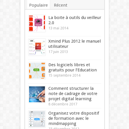
Populaire
Récent
Commentaires
Mots-clés
La boite à outils du veilleur
2.0
13 mai 2014
Xmind Plus 2012 le manuel
utilisateur
17 juin 2013
Des logiciels libres et
gratuits pour l’Education
15 septembre 2014
Comment structurer la
note de cadrage de votre
projet digital learning
8 décembre 2017
Organisez votre dispositif
de formation avec le
mindmapping
23 décembre 2012