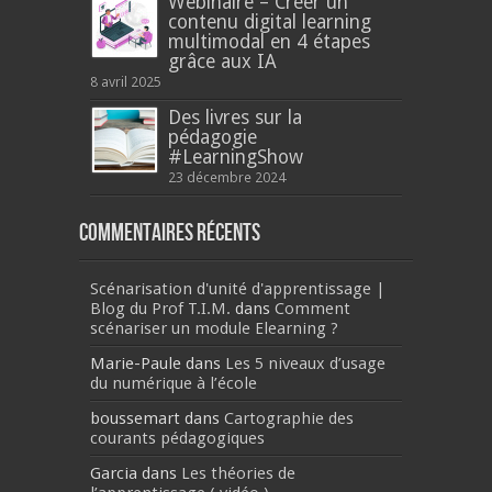
Webinaire – Créer un
contenu digital learning
multimodal en 4 étapes
grâce aux IA
8 avril 2025
Des livres sur la
pédagogie
#LearningShow
23 décembre 2024
Commentaires récents
Scénarisation d'unité d'apprentissage |
Blog du Prof T.I.M.
dans
Comment
scénariser un module Elearning ?
Marie-Paule
dans
Les 5 niveaux d’usage
du numérique à l’école
boussemart
dans
Cartographie des
courants pédagogiques
Garcia
dans
Les théories de