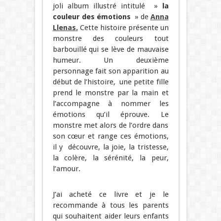
joli album illustré intitulé »
la
couleur des émotions
» de
Anna
Llenas
.
Cette histoire présente un
monstre des couleurs tout
barbouillé qui se lève de mauvaise
humeur. Un deuxième
personnage fait son apparition au
début de l’histoire, une petite fille
prend le monstre par la main et
l’accompagne à nommer les
émotions qu’il éprouve. Le
monstre met alors de l’ordre dans
son cœur et range ces émotions,
il y découvre, la joie, la tristesse,
la colère, la sérénité, la peur,
l’amour.
J’ai acheté ce livre et je le
recommande à tous les parents
qui souhaitent aider leurs enfants