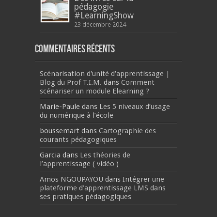
pédagogie
#LearningShow
23 décembre 2024
Commentaires récents
Scénarisation d'unité d'apprentissage |
Blog du Prof T.I.M.
dans
Comment
scénariser un module Elearning ?
Marie-Paule
dans
Les 5 niveaux d’usage
du numérique à l’école
boussemart
dans
Cartographie des
courants pédagogiques
Garcia
dans
Les théories de
l’apprentissage ( vidéo )
Amos NGOUPAYOU
dans
Intégrer une
plateforme d’apprentissage LMS dans
ses pratiques pédagogiques