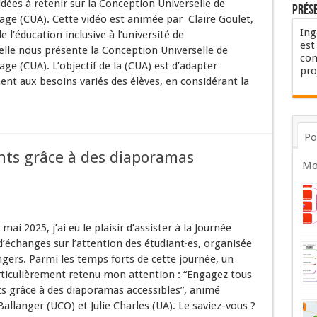
idées à retenir sur la Conception Universelle de
Prés
age (CUA). Cette vidéo est animée par Claire Goulet,
Ing
e l’éducation inclusive à l’université de
est
elle nous présente la Conception Universelle de
con
age (CUA). L’objectif de la (CUA) est d’adapter
pro
ent aux besoins variés des élèves, en considérant la
Po
nts grâce à des diaporamas
Mo
mai 2025, j’ai eu le plaisir d’assister à la Journée
d’échanges sur l’attention des étudiant·es, organisée
ngers. Parmi les temps forts de cette journée, un
articulièrement retenu mon attention : “Engagez tous
ts grâce à des diaporamas accessibles”, animé
allanger (UCO) et Julie Charles (UA). Le saviez-vous ?