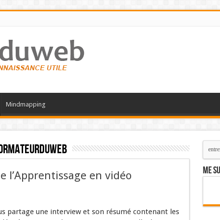
Mindmapping
formateurduweb
Me su
e l’Apprentissage en vidéo
us partage une interview et son résumé contenant les