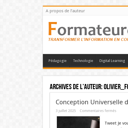
A propos de l’auteur
Pédagogie
Technologie
Digital Learning
Archives de l’auteur:
olivier_
Conception Universelle d
3 juillet 2025
Commentaires fermés
Tweet Je vo