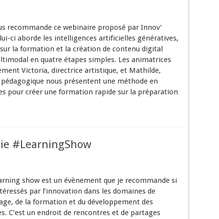
us recommande ce webinaire proposé par Innov’
i-ci aborde les intelligences artificielles génératives,
sur la formation et la création de contenu digital
ltimodal en quatre étapes simples. Les animatrices
ment Victoria, directrice artistique, et Mathilde,
 pédagogique nous présentent une méthode en
es pour créer une formation rapide sur la préparation
ogie #LearningShow
arning show est un évènement que je recommande si
ntéressés par l’innovation dans les domaines de
sage, de la formation et du développement des
. C’est un endroit de rencontres et de partages