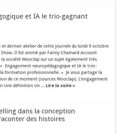
gique et IA le trio-gagnant
t dernier atelier de cette journée du lundi 9 octobre
 Show. Il fut animé par Fanny Chamard Account
la société Wooclap sur un sujet également très
 « Engagement neuropédagogique et IA le trio-
la formation professionnelle. » Je vous partage la
tion de ce moment (sources Wooclap). L’engagement
n Une définition Un ...
Lire la suite »
elling dans la conception
raconter des histoires