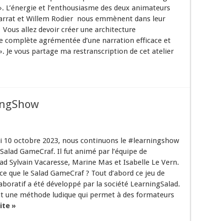
. L’énergie et l’enthousiasme des deux animateurs
arrat et Willem Rodier nous emmènent dans leur
 Vous allez devoir créer une architecture
 complète agrémentée d’une narration efficace et
. Je vous partage ma restranscription de cet atelier
ingShow
 10 octobre 2023, nous continuons le #learningshow
r Salad GameCraf. Il fut animé par l’équipe de
ad Sylvain Vacaresse, Marine Mas et Isabelle Le Vern.
ce que le Salad GameCraf ? Tout d’abord ce jeu de
aboratif a été développé par la société LearningSalad.
est une méthode ludique qui permet à des formateurs
ite »