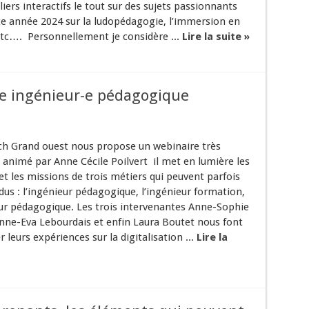
liers interactifs le tout sur des sujets passionnants
 année 2024 sur la ludopédagogie, l’immersion en
tc…. Personnellement je considère ...
Lire la suite »
-e ingénieur-e pédagogique
h Grand ouest nous propose un webinaire très
 animé par Anne Cécile Poilvert il met en lumière les
 et les missions de trois métiers qui peuvent parfois
us : l’ingénieur pédagogique, l’ingénieur formation,
ur pédagogique. Les trois intervenantes Anne-Sophie
nne-Eva Lebourdais et enfin Laura Boutet nous font
r leurs expériences sur la digitalisation ...
Lire la