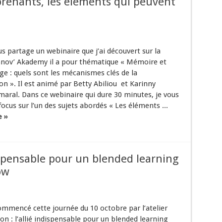
renants, les éléments qui peuvent
s partage un webinaire que j’ai découvert sur la
nnov’ Akademy il a pour thématique « Mémoire et
ge : quels sont les mécanismes clés de la
n ». Il est animé par Betty Abiliou et Karinny
maral. Dans ce webinaire qui dure 30 minutes, je vous
ocus sur l’un des sujets abordés « Les éléments ...
e »
dispensable pour un blended learning
ow
commencé cette journée du 10 octobre par l’atelier
on : l’allié indispensable pour un blended learning