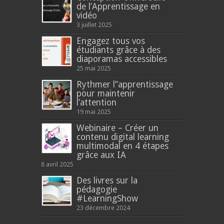
de l’Apprentissage en
vidéo
3 juillet 2025
Engagez tous vos
étudiants grâce à des
diaporamas accessibles
25 mai 2025
Rythmer l’’apprentissage
pour maintenir
l’attention
19 mai 2025
Webinaire – Créer un
contenu digital learning
multimodal en 4 étapes
grâce aux IA
8 avril 2025
Des livres sur la
pédagogie
#LearningShow
23 décembre 2024