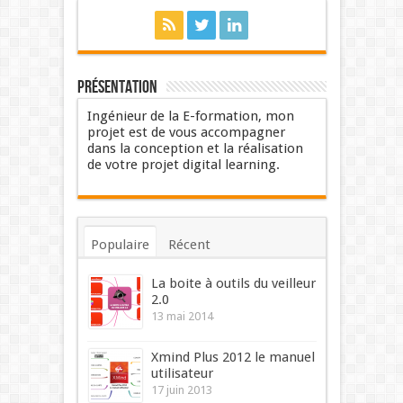
Présentation
Ingénieur de la E-formation, mon
projet est de vous accompagner
dans la conception et la réalisation
de votre projet digital learning.
Populaire
Récent
Commentaires
Mots-clés
La boite à outils du veilleur
2.0
13 mai 2014
Xmind Plus 2012 le manuel
utilisateur
17 juin 2013