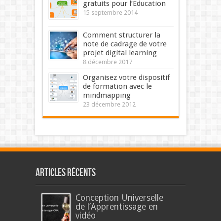
gratuits pour l’Education
15 septembre 2014
Comment structurer la
note de cadrage de votre
projet digital learning
8 décembre 2017
Organisez votre dispositif
de formation avec le
mindmapping
23 décembre 2012
Articles récents
Conception Universelle
de l’Apprentissage en
vidéo