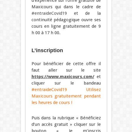
d’expérience sur l’offre gratuite de
Maxicours qui dans le cadre de
#entraideCovid19
et de la
continuité pédagogique ouvre ses
cours en ligne gratuitement de 9
h 00 à 17 h 00.
L’inscription
Pour bénéficier de cette offre il
faut aller sur le site
https://www.maxicours.com/
et
cliquer sur le bandeau
#entraideCovid19 Utilisez
Maxicours gratuitement pendant
les heures de cours !
Puis dans la rubrique « Bénéficiez
d’un accès gratuit » cliquer sur le
bouton « Je m’inscris