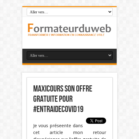
Maxicours son offre
gratuite pour
#entraideCovid19
Je vous préseente dans
cet article mon retour