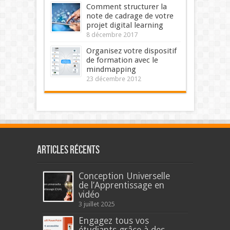
Comment structurer la
note de cadrage de votre
projet digital learning
8 décembre 2017
Organisez votre dispositif
de formation avec le
mindmapping
23 décembre 2012
Articles récents
Conception Universelle
de l’Apprentissage en
vidéo
3 juillet 2025
Engagez tous vos