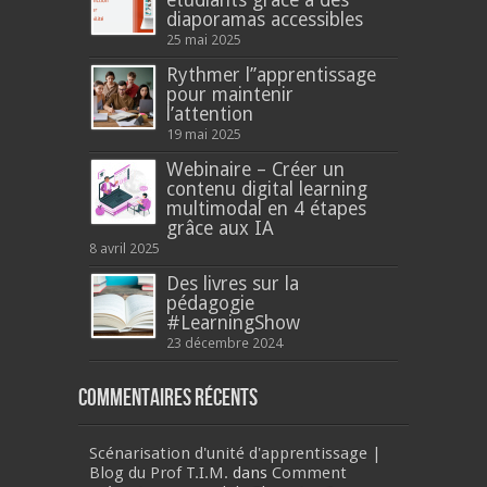
étudiants grâce à des
diaporamas accessibles
25 mai 2025
Rythmer l’’apprentissage
pour maintenir
l’attention
19 mai 2025
Webinaire – Créer un
contenu digital learning
multimodal en 4 étapes
grâce aux IA
8 avril 2025
Des livres sur la
pédagogie
#LearningShow
23 décembre 2024
Commentaires récents
Scénarisation d'unité d'apprentissage |
Blog du Prof T.I.M.
dans
Comment