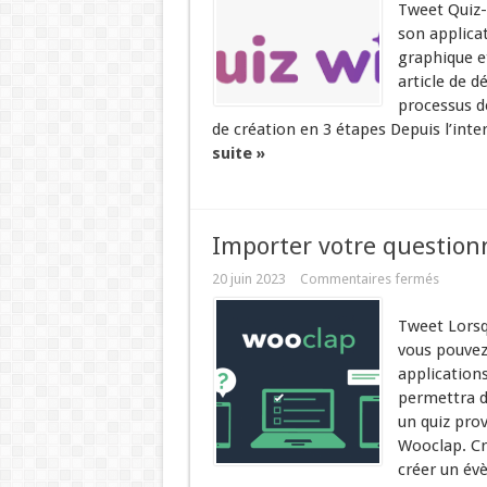
Tweet Quiz-
son applica
graphique et
article de d
processus d
de création en 3 étapes Depuis l’int
suite »
Importer votre question
20 juin 2023
Commentaires fermés
Tweet Lorsq
vous pouvez 
applications
permettra d
un quiz pro
Wooclap. Cr
créer un év