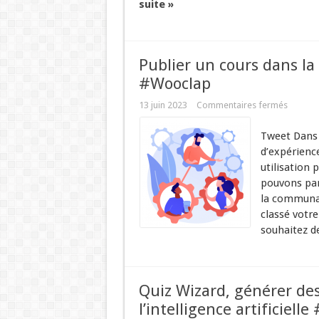
suite »
Publier un cours dans l
#Wooclap
13 juin 2023
Commentaires fermés
Tweet Dans 
d’expérience
utilisation
pouvons par
la communau
classé votre
souhaitez de
Quiz Wizard, générer des
l’intelligence artificiell