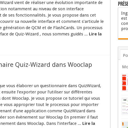
Wizard vient de réaliser une évolution importante de
Prés
tion notamment au niveau de son interface
Ing
 de ses fonctionnalités. Je vous propose dans cet
est
écouvrir sa nouvelle interface et comment s’articule le
con
e génération de QCM et de FlashCards. Un processus
pro
erface de Quiz-Wizard , nous sommes guidés ...
Lire la
Po
naire Quiz-Wizard dans Wooclap
Mo
ue vous élaborer un questionnaire dans QuizWizard,
ensuite l’exporter pour l’utiliser sur différentes
 dont Wooclap. Je vous propose ce tutoriel qui vous
e vous approprier tout le processus pour importer
venant d’une application comme QuizWizard dans
éer son évènement sur Wooclap En premier il faut
ènement dans Wooclap. Dans l’interface ...
Lire la