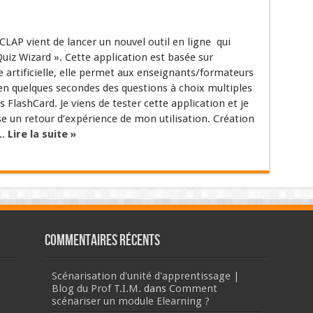
AP vient de lancer un nouvel outil en ligne qui
 Quiz Wizard ». Cette application est basée sur
ce artificielle, elle permet aux enseignants/formateurs
en quelques secondes des questions à choix multiples
 FlashCard. Je viens de tester cette application et je
e un retour d’expérience de mon utilisation. Création
..
Lire la suite »
Commentaires récents
Scénarisation d'unité d'apprentissage |
Blog du Prof T.I.M.
dans
Comment
scénariser un module Elearning ?