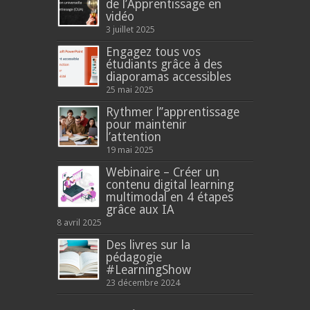
de l’Apprentissage en
vidéo
3 juillet 2025
Engagez tous vos
étudiants grâce à des
diaporamas accessibles
25 mai 2025
Rythmer l’’apprentissage
pour maintenir
l’attention
19 mai 2025
Webinaire – Créer un
contenu digital learning
multimodal en 4 étapes
grâce aux IA
8 avril 2025
Des livres sur la
pédagogie
#LearningShow
23 décembre 2024