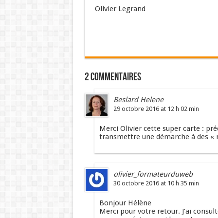
Olivier Legrand
2 commentaires
Beslard Helene
29 octobre 2016 at 12 h 02 min
Merci Olivier cette super carte : 
transmettre une démarche à des « n
olivier_formateurduweb
30 octobre 2016 at 10 h 35 min
Bonjour Hélène
Merci pour votre retour. J’ai consul