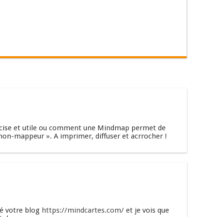
précise et utile ou comment une Mindmap permet de
on-mappeur ». A imprimer, diffuser et acrrocher !
té votre blog
https://mindcartes.com/
et je vois que