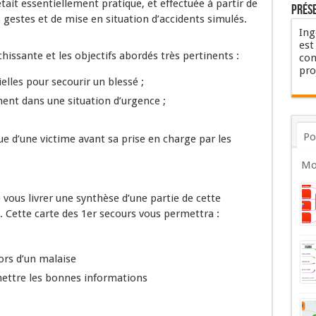
était essentiellement pratique, et effectuée à partir de
Prés
gestes et de mise en situation d’accidents simulés.
Ing
est
hissante et les objectifs abordés très pertinents :
con
pro
elles pour secourir un blessé ;
ment dans une situation d’urgence ;
Po
que d’une victime avant sa prise en charge par les
Mo
e vous livrer une synthèse d’une partie de cette
 Cette carte des 1er secours vous permettra :
lors d’un malaise
mettre les bonnes informations