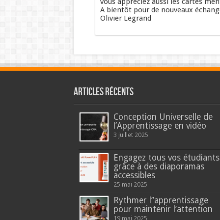
vous appréciez aussi les cartes men
A bientôt pour de nouveaux échange
Olivier Legrand
Articles récents
Conception Universelle de
l’Apprentissage en vidéo
3 juillet 2025
Engagez tous vos étudiants
grâce à des diaporamas
accessibles
25 mai 2025
Rythmer l’’apprentissage
pour maintenir l’attention
19 mai 2025