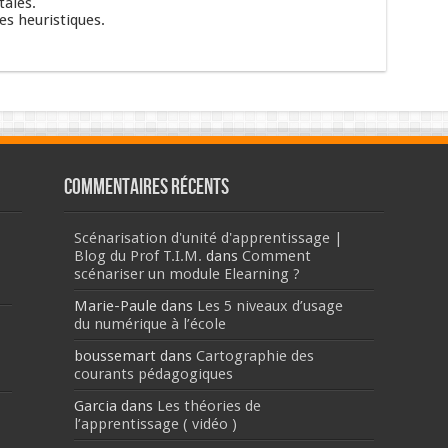
tales.
s heuristiques.
Commentaires récents
Scénarisation d'unité d'apprentissage |
Blog du Prof T.I.M.
dans
Comment
scénariser un module Elearning ?
Marie-Paule
dans
Les 5 niveaux d’usage
du numérique à l’école
boussemart
dans
Cartographie des
courants pédagogiques
Garcia
dans
Les théories de
l’apprentissage ( vidéo )