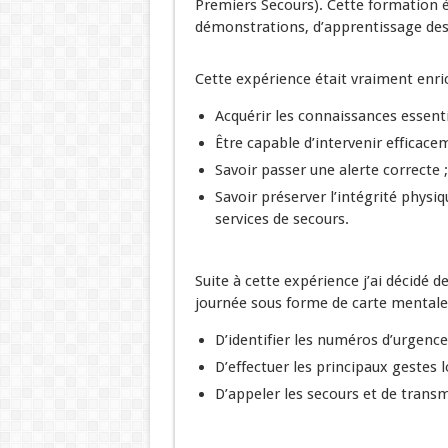
Premiers Secours). Cette formation
démonstrations, d’apprentissage des 
Cette expérience était vraiment enric
Acquérir les connaissances essenti
Être capable d’intervenir efficace
Savoir passer une alerte correcte ;
Savoir préserver l’intégrité physi
services de
secours
.
Suite à cette expérience j’ai décidé d
journée sous forme de carte mentale.
D’identifier les numéros d’urgence
D’effectuer les principaux gestes 
D’appeler les secours et de trans