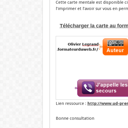
Cette carte mentale est disponible c
l’imprimer et l’avoir sur vous en per
Télécharger la carte au fo
Lien ressource :
http://www.ud-prem
Bonne consultation