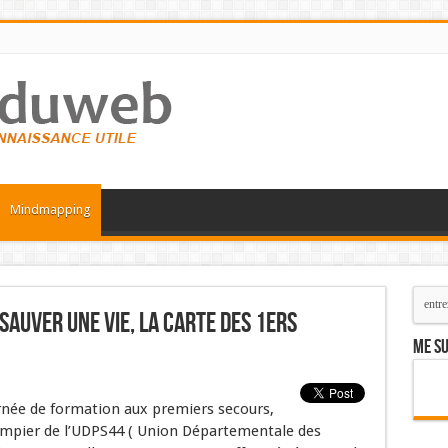
Mindmapping
sauver une vie, la carte des 1ers
Me su
urnée de formation aux premiers
secours,
ompier de l’UDPS44 ( Union Départementale des