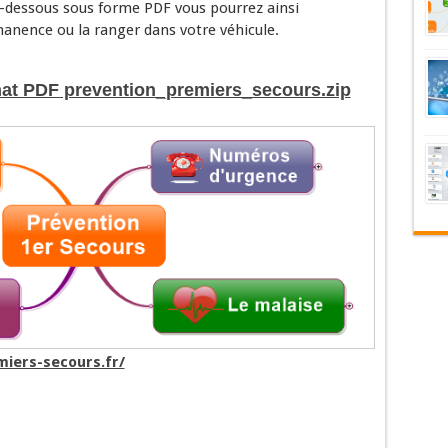
i-dessous sous forme PDF vous pourrez ainsi
manence ou la ranger dans votre véhicule.
rmat PDF prevention_premiers_secours.zip
iers-secours.fr/