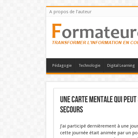
A propos de l’auteur
Pédagogie
Technologie
Digital Learning
Une carte mentale qui peut 
secours
J’ai participé dernièrement à une jo
cette journée était animée par un p